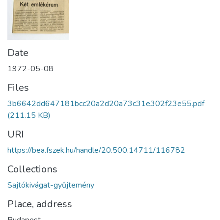
Date
1972-05-08
Files
3b6642dd647181bcc20a2d20a73c31e302f23e55.pdf
(211.15 KB)
URI
https://bea.fszek.hu/handle/20.500.14711/116782
Collections
Sajtókivágat-gyűjtemény
Place, address