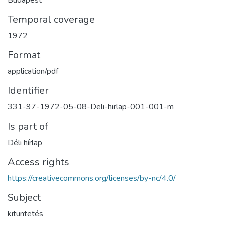
Budapest
Temporal coverage
1972
Format
application/pdf
Identifier
331-97-1972-05-08-Deli-hirlap-001-001-m
Is part of
Déli hírlap
Access rights
https://creativecommons.org/licenses/by-nc/4.0/
Subject
kitüntetés