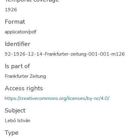
1926
Format
application/pdf
Identifier
92-1926-12-14-Frankfurter-zeitung-001-001-m126
Is part of
Frankfurter Zeitung
Access rights
https://creativecommons.org/licenses/by-nc/4.0/
Subject
Lebó István
Type