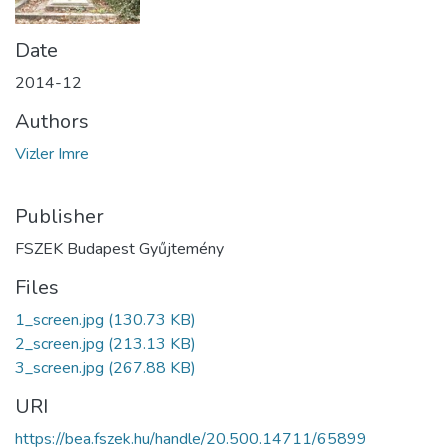
Date
2014-12
Authors
Vizler Imre
Publisher
FSZEK Budapest Gyűjtemény
Files
1_screen.jpg
(130.73 KB)
2_screen.jpg
(213.13 KB)
3_screen.jpg
(267.88 KB)
URI
https://bea.fszek.hu/handle/20.500.14711/65899