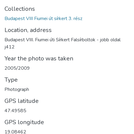
Collections
Budapest VIII Fiumei út sírkert 3. rész
Location, address
Budapest VIII. Fiumei úti Sírkert Falsírboltok - jobb oldal
j412
Year the photo was taken
2005/2009
Type
Photograph
GPS latitude
47.49585
GPS longitude
19.08462