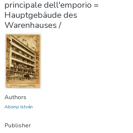
principale dell'emporio =
Hauptgebäude des
Warenhauses /
Authors
Abonyi István
Publisher