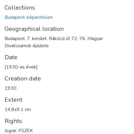
Collections
Budapest-képarchívum
Geographical location
Budapest. 7. kerület. Rákóczi út 72-76. Magyar
Divatcsarnok épülete
Date
[1930-as évek]
Creation date
1930
Extent
14,8x9,1 cm
Rights
Jogok: FSZEK