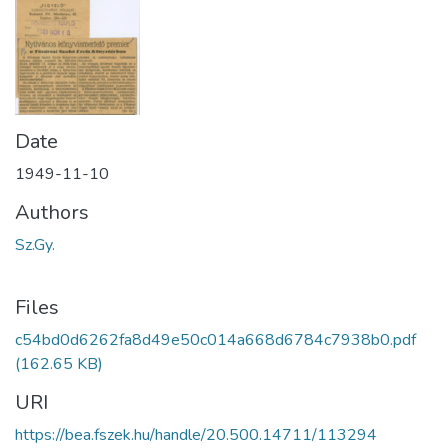
Date
1949-11-10
Authors
Sz.Gy.
Files
c54bd0d6262fa8d49e50c014a668d6784c7938b0.pdf
(162.65 KB)
URI
https://bea.fszek.hu/handle/20.500.14711/113294