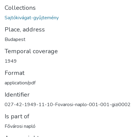
Collections
Sajtókivágat-gyűjtemény
Place, address
Budapest
Temporal coverage
1949
Format
application/pdf
Identifier
027-42-1949-11-10-Fovarosi-naplo-001-001-gizi0002
Is part of
Fővárosi napló