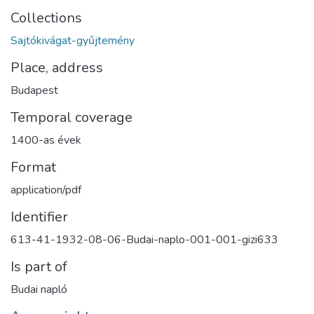
Collections
Sajtókivágat-gyűjtemény
Place, address
Budapest
Temporal coverage
1400-as évek
Format
application/pdf
Identifier
613-41-1932-08-06-Budai-naplo-001-001-gizi633
Is part of
Budai napló