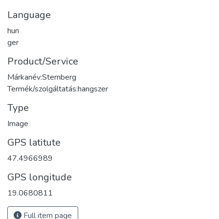
Language
hun
ger
Product/Service
Márkanév:Sternberg
Termék/szolgáltatás:hangszer
Type
Image
GPS latitute
47.4966989
GPS longitude
19.0680811
Full item page