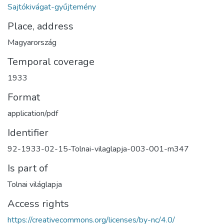
Sajtókivágat-gyűjtemény
Place, address
Magyarország
Temporal coverage
1933
Format
application/pdf
Identifier
92-1933-02-15-Tolnai-vilaglapja-003-001-m347
Is part of
Tolnai világlapja
Access rights
https://creativecommons.org/licenses/by-nc/4.0/