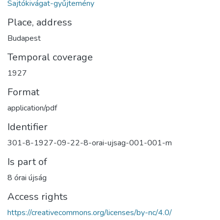
Sajtókivágat-gyűjtemény
Place, address
Budapest
Temporal coverage
1927
Format
application/pdf
Identifier
301-8-1927-09-22-8-orai-ujsag-001-001-m
Is part of
8 órai újság
Access rights
https://creativecommons.org/licenses/by-nc/4.0/