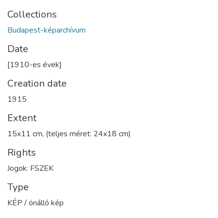
Collections
Budapest-képarchívum
Date
[1910-es évek]
Creation date
1915
Extent
15x11 cm, (teljes méret: 24x18 cm)
Rights
Jogok: FSZEK
Type
KÉP / önálló kép