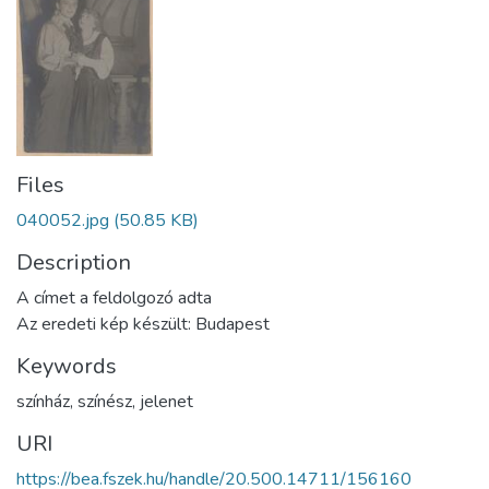
Files
040052.jpg
(50.85 KB)
Description
A címet a feldolgozó adta
Az eredeti kép készült: Budapest
Keywords
színház
,
színész
,
jelenet
URI
https://bea.fszek.hu/handle/20.500.14711/156160