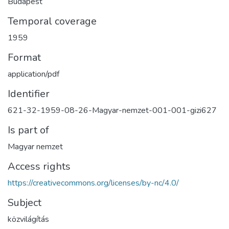
Budapest
Temporal coverage
1959
Format
application/pdf
Identifier
621-32-1959-08-26-Magyar-nemzet-001-001-gizi627
Is part of
Magyar nemzet
Access rights
https://creativecommons.org/licenses/by-nc/4.0/
Subject
közvilágítás