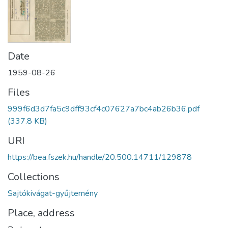
Date
1959-08-26
Files
999f6d3d7fa5c9dff93cf4c07627a7bc4ab26b36.pdf
(337.8 KB)
URI
https://bea.fszek.hu/handle/20.500.14711/129878
Collections
Sajtókivágat-gyűjtemény
Place, address