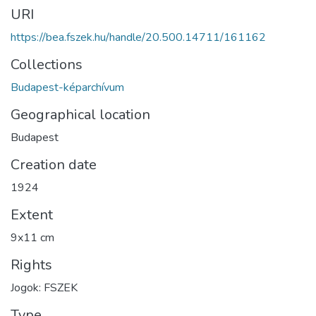
URI
https://bea.fszek.hu/handle/20.500.14711/161162
Collections
Budapest-képarchívum
Geographical location
Budapest
Creation date
1924
Extent
9x11 cm
Rights
Jogok: FSZEK
Type