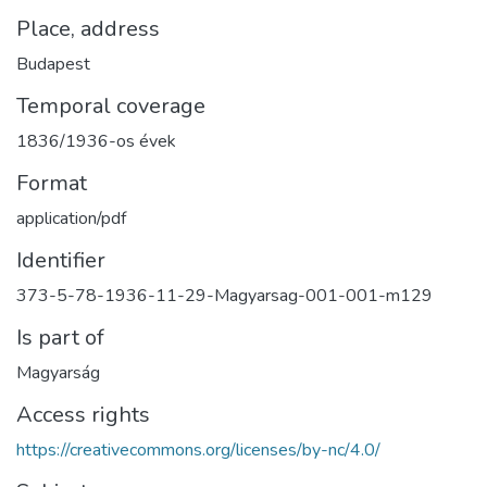
Place, address
Budapest
Temporal coverage
1836/1936-os évek
Format
application/pdf
Identifier
373-5-78-1936-11-29-Magyarsag-001-001-m129
Is part of
Magyarság
Access rights
https://creativecommons.org/licenses/by-nc/4.0/