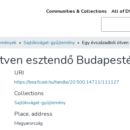
Communities & Collections
All of 
emények
Sajtókivágat-gyűjtemény
tven esztendő Budapesté
URI
https://bea.fszek.hu/handle/20.500.14711/111127
Collections
Sajtókivágat-gyűjtemény
Place, address
Magyarország