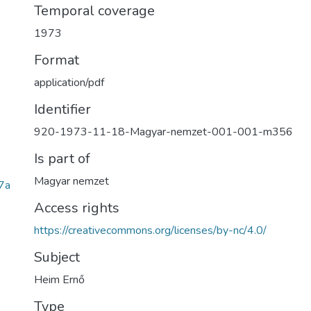
Temporal coverage
1973
Format
application/pdf
Identifier
920-1973-11-18-Magyar-nemzet-001-001-m356
Is part of
Magyar nemzet
7a
Access rights
https://creativecommons.org/licenses/by-nc/4.0/
Subject
Heim Ernő
Type