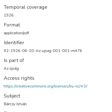
Temporal coverage
1926
Format
application/pdf
Identifier
92-1926-06-20-Az-ujsag-001-001-m476
Is part of
Az újság
Access rights
https://creativecommons.org/licenses/by-nc/4.0/
Subject
Bárczy István