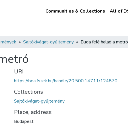
Communities & Collections
All of 
emények
Sajtókivágat-gyűjtemény
Buda felé halad a metró
 metró
URI
https://bea.fszek.hu/handle/20.500.14711/124870
Collections
Sajtókivágat-gyűjtemény
Place, address
Budapest