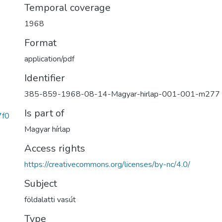
Temporal coverage
1968
Format
application/pdf
Identifier
385-859-1968-08-14-Magyar-hirlap-001-001-m277
Is part of
7f0
Magyar hírlap
Access rights
https://creativecommons.org/licenses/by-nc/4.0/
Subject
földalatti vasút
Type