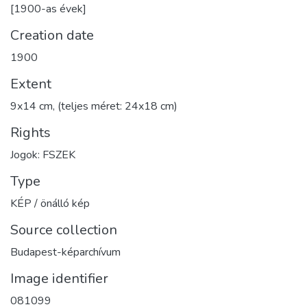
[1900-as évek]
Creation date
1900
Extent
9x14 cm, (teljes méret: 24x18 cm)
Rights
Jogok: FSZEK
Type
KÉP / önálló kép
Source collection
Budapest-képarchívum
Image identifier
081099