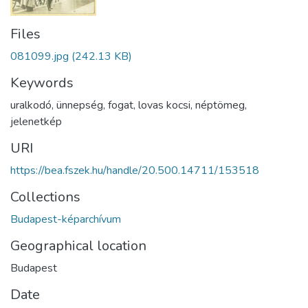
Files
081099.jpg
(242.13 KB)
Keywords
uralkodó
,
ünnepség
,
fogat
,
lovas kocsi
,
néptömeg
,
jelenetkép
URI
https://bea.fszek.hu/handle/20.500.14711/153518
Collections
Budapest-képarchívum
Geographical location
Budapest
Date