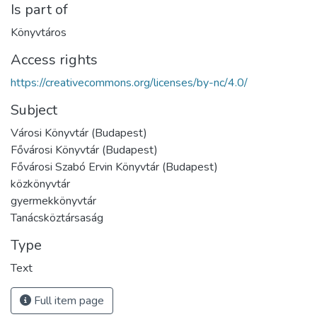
Is part of
Könyvtáros
Access rights
https://creativecommons.org/licenses/by-nc/4.0/
Subject
Városi Könyvtár (Budapest)
Fővárosi Könyvtár (Budapest)
Fővárosi Szabó Ervin Könyvtár (Budapest)
közkönyvtár
gyermekkönyvtár
Tanácsköztársaság
Type
Text
Full item page