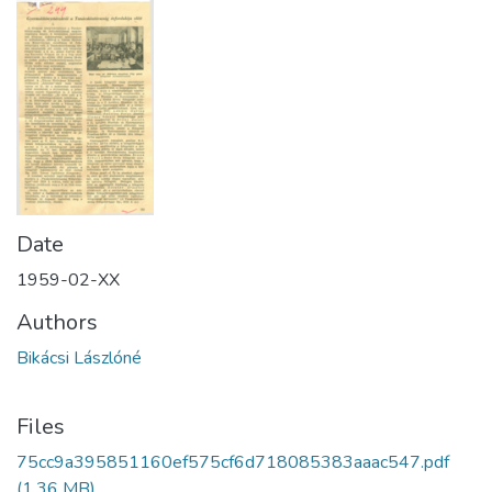
Date
1959-02-XX
Authors
Bikácsi Lászlóné
Files
75cc9a395851160ef575cf6d718085383aaac547.pdf
(1.36 MB)