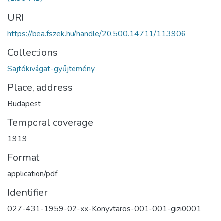
URI
https://bea.fszek.hu/handle/20.500.14711/113906
Collections
Sajtókivágat-gyűjtemény
Place, address
Budapest
Temporal coverage
1919
Format
application/pdf
Identifier
027-431-1959-02-xx-Konyvtaros-001-001-gizi0001