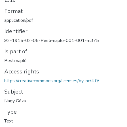
1915
Format
application/pdf
Identifier
92-1915-02-05-Pesti-naplo-001-001-m375
Is part of
Pesti napló
Access rights
https://creativecommons.org/licenses/by-nc/4.0/
Subject
Nagy Géza
Type
Text