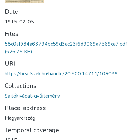
Date
1915-02-05
Files
58c0af934a63794bc59d3ac23f6d9069a7569ca7.pdf
(626.79 KB)
URI
https://bea.fszek.hu/handle/20.500.14711/109089
Collections
Sajtókivágat-gyűjtemény
Place, address
Magyarország
Temporal coverage