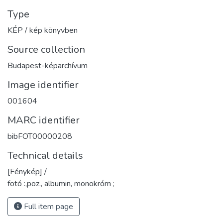
Type
KÉP / kép könyvben
Source collection
Budapest-képarchívum
Image identifier
001604
MARC identifier
bibFOT00000208
Technical details
[Fénykép] /
fotó :,poz., albumin, monokróm ;
Full item page