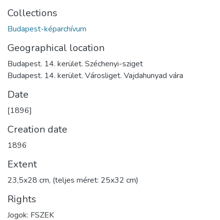
Collections
Budapest-képarchívum
Geographical location
Budapest. 14. kerület. Széchenyi-sziget
Budapest. 14. kerület. Városliget. Vajdahunyad vára
Date
[1896]
Creation date
1896
Extent
23,5x28 cm, (teljes méret: 25x32 cm)
Rights
Jogok: FSZEK