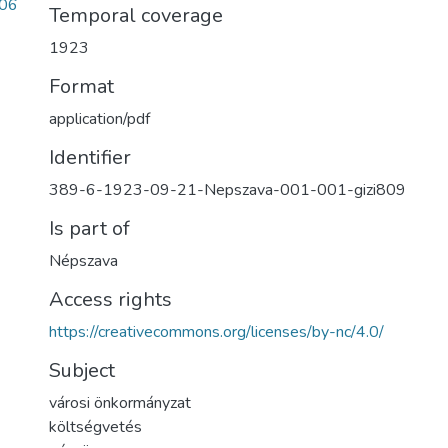
06
Temporal coverage
1923
Format
application/pdf
Identifier
389-6-1923-09-21-Nepszava-001-001-gizi809
Is part of
Népszava
Access rights
https://creativecommons.org/licenses/by-nc/4.0/
Subject
városi önkormányzat
költségvetés