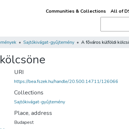
Communities & Collections
All of 
emények
Sajtókivágat-gyűjtemény
A főváros külföldi kölc
 kölcsöne
URI
https://bea.fszek.hu/handle/20.500.14711/126066
Collections
Sajtókivágat-gyűjtemény
Place, address
Budapest