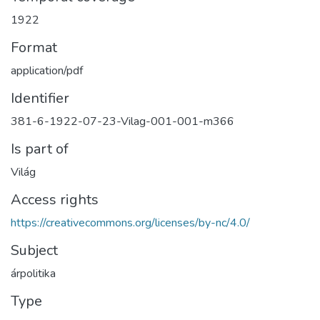
1922
Format
application/pdf
Identifier
381-6-1922-07-23-Vilag-001-001-m366
Is part of
Világ
Access rights
https://creativecommons.org/licenses/by-nc/4.0/
Subject
árpolitika
Type