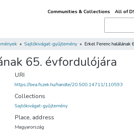
Communities & Collections
All of 
emények
Sajtókivágat-gyűjtemény
ának 65. évfordulójára
URI
https://bea.fszek.hu/handle/20.500.14711/110593
Collections
Sajtókivágat-gyűjtemény
Place, address
Magyarország