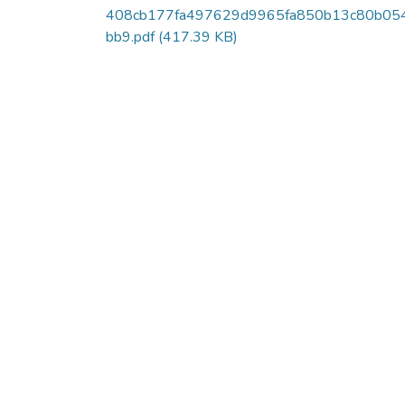
408cb177fa497629d9965fa850b13c80b05
bb9.pdf
(417.39 KB)