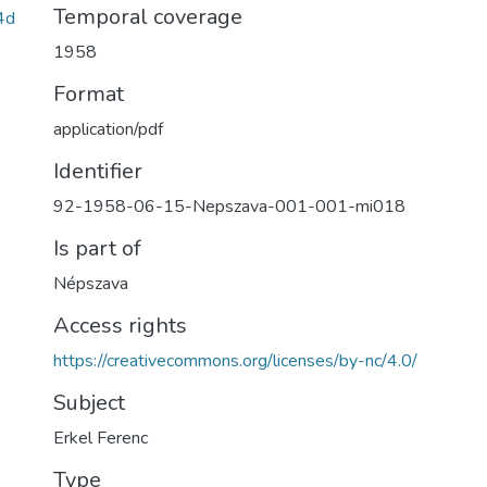
Temporal coverage
4d
1958
Format
application/pdf
Identifier
92-1958-06-15-Nepszava-001-001-mi018
Is part of
Népszava
Access rights
https://creativecommons.org/licenses/by-nc/4.0/
Subject
Erkel Ferenc
Type