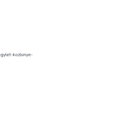
ylet-kozlonye-