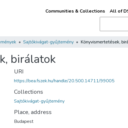
Communities & Collections
All of 
emények
Sajtókivágat-gyűjtemény
, birálatok
URI
https://bea.fszek.hu/handle/20.500.14711/99005
Collections
Sajtókivágat-gyűjtemény
Place, address
Budapest