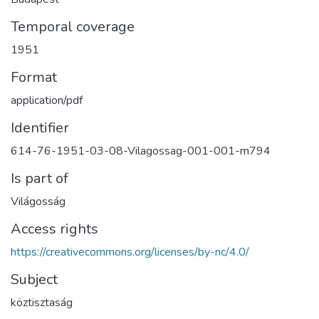
Temporal coverage
1951
Format
application/pdf
Identifier
614-76-1951-03-08-Vilagossag-001-001-m794
Is part of
Világosság
Access rights
https://creativecommons.org/licenses/by-nc/4.0/
Subject
köztisztaság