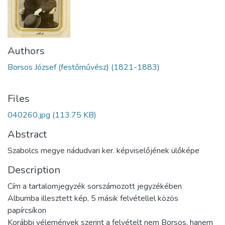
Authors
Borsos József (festőművész) (1821-1883)
Files
040260.jpg
(113.75 KB)
Abstract
Szabolcs megye nádudvari ker. képviselőjének ülőképe
Description
Cím a tartalomjegyzék sorszámozott jegyzékében
Albumba illesztett kép, 5 másik felvétellel közös
papírcsíkon
Korábbi vélemények szerint a felvételt nem Borsos, hanem