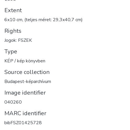
Extent
6x10 cm, (teljes méret: 29,3x40,7 cm)
Rights
Jogok: FSZEK
Type
KÉP / kép könyvben
Source collection
Budapest-képarchívum
Image identifier
040260
MARC identifier
bibFSZ01425728