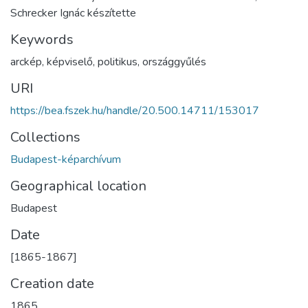
Schrecker Ignác készítette
Keywords
arckép
,
képviselő
,
politikus
,
országgyűlés
URI
https://bea.fszek.hu/handle/20.500.14711/153017
Collections
Budapest-képarchívum
Geographical location
Budapest
Date
[1865-1867]
Creation date
1865