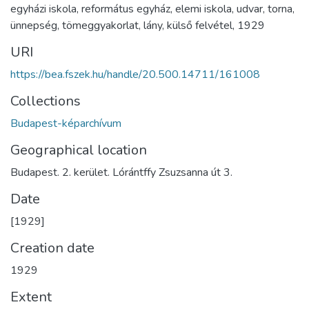
egyházi iskola
,
református egyház
,
elemi iskola
,
udvar
,
torna
,
ünnepség
,
tömeggyakorlat
,
lány
,
külső felvétel
,
1929
URI
https://bea.fszek.hu/handle/20.500.14711/161008
Collections
Budapest-képarchívum
Geographical location
Budapest. 2. kerület. Lórántffy Zsuzsanna út 3.
Date
[1929]
Creation date
1929
Extent