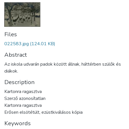
Files
022583.jpg
(124.01 KB)
Abstract
Az iskola udvarán padok között állnak, háttérben szülők és
diákok.
Description
Kartonra ragasztva
Szerző azonosítatlan
Kartonra ragasztva
Erősen elsötétült, ezüstkiválásos kópia
Keywords