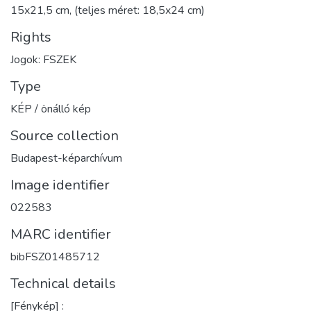
15x21,5 cm, (teljes méret: 18,5x24 cm)
Rights
Jogok: FSZEK
Type
KÉP / önálló kép
Source collection
Budapest-képarchívum
Image identifier
022583
MARC identifier
bibFSZ01485712
Technical details
[Fénykép] :