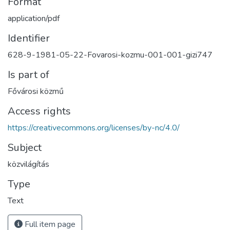
Format
application/pdf
Identifier
628-9-1981-05-22-Fovarosi-kozmu-001-001-gizi747
Is part of
Fővárosi közmű
Access rights
https://creativecommons.org/licenses/by-nc/4.0/
Subject
közvilágítás
Type
Text
Full item page