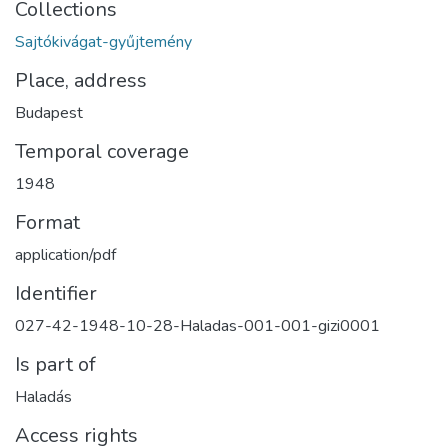
Collections
Sajtókivágat-gyűjtemény
Place, address
Budapest
Temporal coverage
1948
Format
application/pdf
Identifier
027-42-1948-10-28-Haladas-001-001-gizi0001
Is part of
Haladás
Access rights