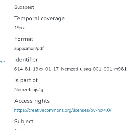
Budapest
Temporal coverage
19xx
Format
application/pdf
Identifier
5e
614-81-19xx-01-17-Nemzeti-ujsag-001-001-m981
Is part of
Nemzeti újság
Access rights
https://creativecommons.org/licenses/by-nc/4.0/
Subject