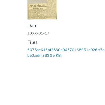
Date
19XX-01-17
Files
6075ae643bf2830d06370468951e026cf5a
b53.pdf
(982.95 KB)