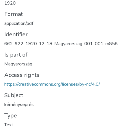
1920
Format
application/pdf
Identifier
662-922-1920-12-19-Magyarorszag-001-001-m858
Is part of
Magyarország
Access rights
https://creativecommons.org/licenses/by-nc/4.0/
Subject
kéményseprés
Type
Text