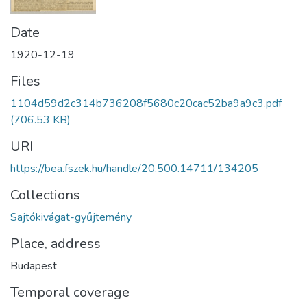
Date
1920-12-19
Files
1104d59d2c314b736208f5680c20cac52ba9a9c3.pdf
(706.53 KB)
URI
https://bea.fszek.hu/handle/20.500.14711/134205
Collections
Sajtókivágat-gyűjtemény
Place, address
Budapest
Temporal coverage