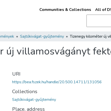
Communities & Collections
All of 
emények
Sajtókivágat-gyűjtemény
r új villamosvágányt fekt
URI
https://bea.fszek.hu/handle/20.500.14711/131056
Collections
Sajtókivágat-gyűjtemény
Place, address