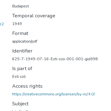
Budapest
Temporal coverage
1949
e2
Format
application/pdf
Identifier
625-7-1949-07-16-Esti-szo-001-001-gizi998
Is part of
Esti szó
Access rights
https://creativecommons.org/licenses/by-nc/4.0/
Subject