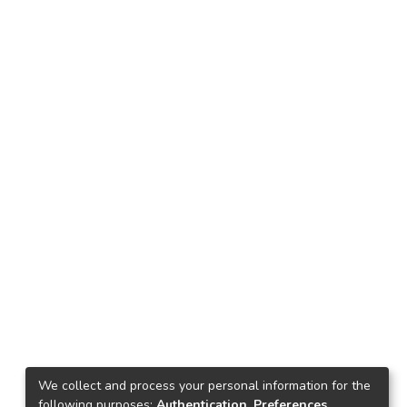
We collect and process your personal information for the
following purposes:
Authentication, Preferences,