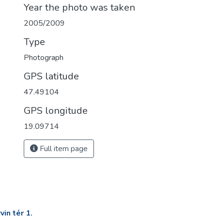
Year the photo was taken
2005/2009
Type
Photograph
GPS latitude
47.49104
GPS longitude
19.09714
Full item page
in tér 1.