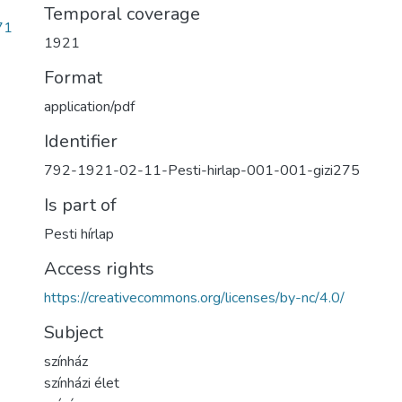
Temporal coverage
71
1921
Format
application/pdf
Identifier
792-1921-02-11-Pesti-hirlap-001-001-gizi275
Is part of
Pesti hírlap
Access rights
https://creativecommons.org/licenses/by-nc/4.0/
Subject
színház
színházi élet