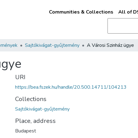
Communities & Collections
All of 
emények
Sajtókivágat-gyűjtemény
A Városi Szinház ügye
ügye
URI
https://bea.fszek.hu/handle/20.500.14711/104213
Collections
Sajtókivágat-gyűjtemény
Place, address
Budapest