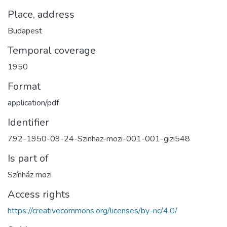
Place, address
Budapest
Temporal coverage
1950
Format
application/pdf
Identifier
792-1950-09-24-Szinhaz-mozi-001-001-gizi548
Is part of
Színház mozi
Access rights
https://creativecommons.org/licenses/by-nc/4.0/