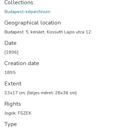
Collections
Budapest-képarchívum
Geographical location
Budapest. 5. kerület. Kossuth Lajos utca 12.
Date
[1896]
Creation date
1895
Extent
23x17 cm, (teljes méret: 28x36 cm)
Rights
Jogok: FSZEK
Type