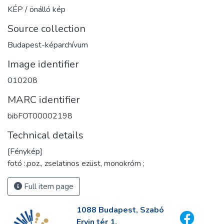
KÉP / önálló kép
Source collection
Budapest-képarchívum
Image identifier
010208
MARC identifier
bibFOT00002198
Technical details
[Fénykép]
fotó :,poz., zselatinos ezüst, monokróm ;
Full item page
1088 Budapest, Szabó
Ervin tér 1.