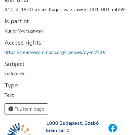
910-2-1930-xx-xx-Kurjer-warszawski-001-001-m859
Is part of
Kurjer Warszawski
Access rights
https://creativecommons.org/licenses/by-nc/4.0/
Subject
külföldiek
Type
Text
Full item page
1088 Budapest, Szabó
Ervin tér 1.