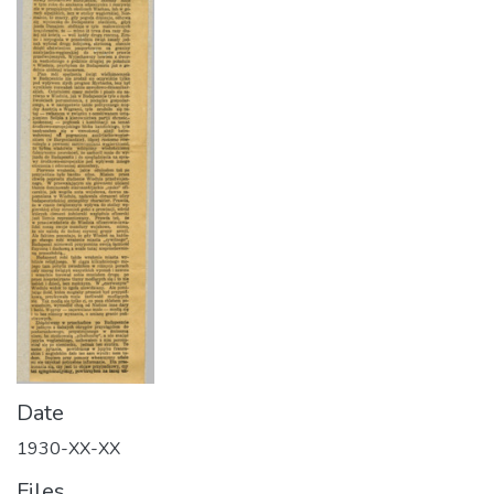
Date
1930-XX-XX
Files