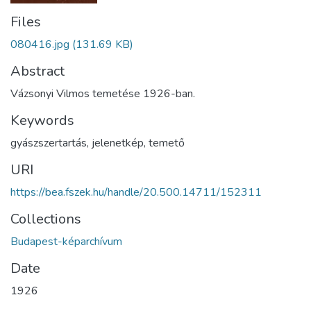
Files
080416.jpg
(131.69 KB)
Abstract
Vázsonyi Vilmos temetése 1926-ban.
Keywords
gyászszertartás
,
jelenetkép
,
temető
URI
https://bea.fszek.hu/handle/20.500.14711/152311
Collections
Budapest-képarchívum
Date
1926