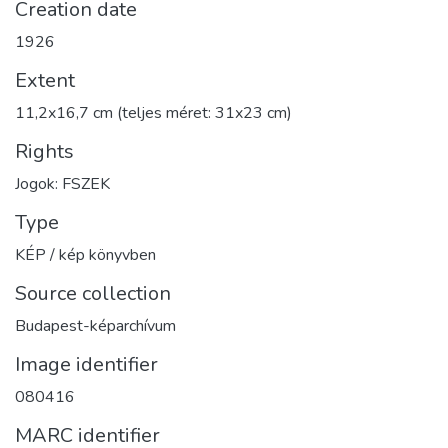
Creation date
1926
Extent
11,2x16,7 cm (teljes méret: 31x23 cm)
Rights
Jogok: FSZEK
Type
KÉP / kép könyvben
Source collection
Budapest-képarchívum
Image identifier
080416
MARC identifier