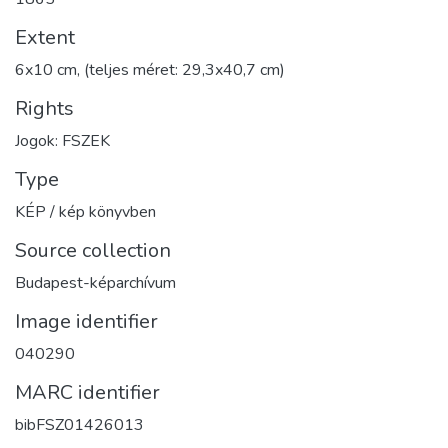
Extent
6x10 cm, (teljes méret: 29,3x40,7 cm)
Rights
Jogok: FSZEK
Type
KÉP / kép könyvben
Source collection
Budapest-képarchívum
Image identifier
040290
MARC identifier
bibFSZ01426013