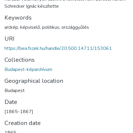
Schrecker Ignác készítette
Keywords
arckép
,
képviselő
,
politikus
,
országgyűlés
URI
https://bea.fszek.hu/handle/20.500.14711/153061
Collections
Budapest-képarchívum
Geographical location
Budapest
Date
[1865-1867]
Creation date
1865