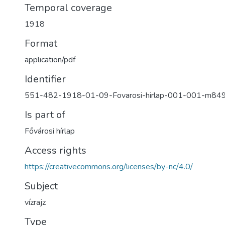
Temporal coverage
1918
Format
application/pdf
Identifier
551-482-1918-01-09-Fovarosi-hirlap-001-001-m84
Is part of
Fővárosi hírlap
Access rights
https://creativecommons.org/licenses/by-nc/4.0/
Subject
vízrajz
Type