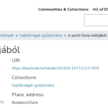
Communities & Collections
All of 
emények
Sajtókivágat-gyűjtemény
A pesti Duna múltjából
jából
URI
https://bea.fszek.hu/handle/20.500.14711/127404
Collections
Sajtókivágat-gyűjtemény
Place, address
7e
Budapest;Duna