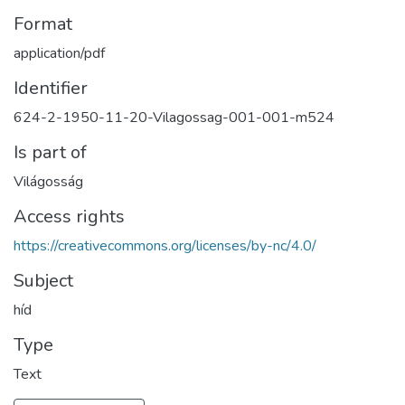
Format
application/pdf
Identifier
624-2-1950-11-20-Vilagossag-001-001-m524
Is part of
Világosság
Access rights
https://creativecommons.org/licenses/by-nc/4.0/
Subject
híd
Type
Text