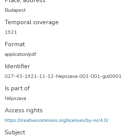
Place, address
Budapest
Temporal coverage
1921
Format
application/pdf
Identifier
027-43-1921-11-12-Nepszava-001-001-gizi0001
Is part of
Népszava
Access rights
https://creativecommons.org/licenses/by-nc/4.0/
Subject