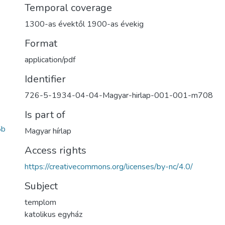
Temporal coverage
1300-as évektől 1900-as évekig
Format
application/pdf
Identifier
726-5-1934-04-04-Magyar-hirlap-001-001-m708
Is part of
5b
Magyar hírlap
Access rights
https://creativecommons.org/licenses/by-nc/4.0/
Subject
templom
katolikus egyház