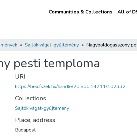
Communities & Collections
All of 
emények
Sajtókivágat-gyűjtemény
y pesti temploma
URI
https://bea.fszek.hu/handle/20.500.14711/102332
Collections
Sajtókivágat-gyűjtemény
Place, address
Budapest