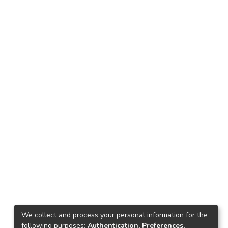
We collect and process your personal information for the
following purposes:
Authentication, Preferences,