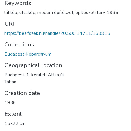
Keywords
látkép
,
utcakép
,
modern építészet
,
építészeti terv
,
1936
URI
https://bea.fszek.hu/handle/20.500.14711/163915
Collections
Budapest-képarchívum
Geographical location
Budapest. 1. kerület. Attila út
Tabán
Creation date
1936
Extent
15x22 cm