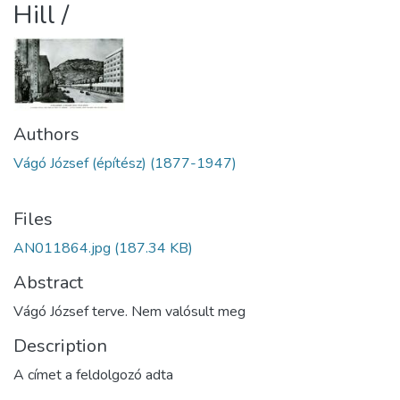
Hill /
Authors
Vágó József (építész) (1877-1947)
Files
AN011864.jpg
(187.34 KB)
Abstract
Vágó József terve. Nem valósult meg
Description
A címet a feldolgozó adta