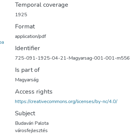
Temporal coverage
1925
Format
application/pdf
ba
Identifier
725-091-1925-04-21-Magyarsag-001-001-m556
Is part of
Magyarság
Access rights
https://creativecommons.org/licenses/by-nc/4.0/
Subject
Budavári Palota
városfejlesztés