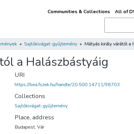
Communities & Collections
All of 
emények
Sajtókivágat-gyűjtemény
tól a Halászbástyáig
URI
https://bea.fszek.hu/handle/20.500.14711/98703
Collections
Sajtókivágat-gyűjtemény
Place, address
Budapest. Vár