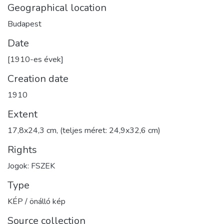
Geographical location
Budapest
Date
[1910-es évek]
Creation date
1910
Extent
17,8x24,3 cm, (teljes méret: 24,9x32,6 cm)
Rights
Jogok: FSZEK
Type
KÉP / önálló kép
Source collection