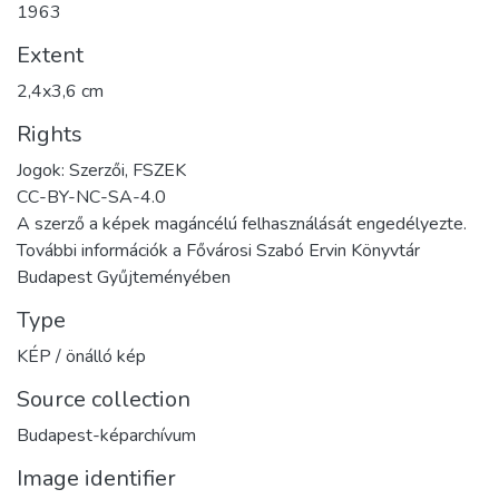
1963
Extent
2,4x3,6 cm
Rights
Jogok: Szerzői, FSZEK
CC-BY-NC-SA-4.0
A szerző a képek magáncélú felhasználását engedélyezte.
További információk a Fővárosi Szabó Ervin Könyvtár
Budapest Gyűjteményében
Type
KÉP / önálló kép
Source collection
Budapest-képarchívum
Image identifier