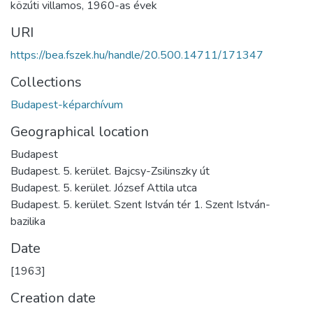
közúti villamos
,
1960-as évek
URI
https://bea.fszek.hu/handle/20.500.14711/171347
Collections
Budapest-képarchívum
Geographical location
Budapest
Budapest. 5. kerület. Bajcsy-Zsilinszky út
Budapest. 5. kerület. József Attila utca
Budapest. 5. kerület. Szent István tér 1. Szent István-
bazilika
Date
[1963]
Creation date