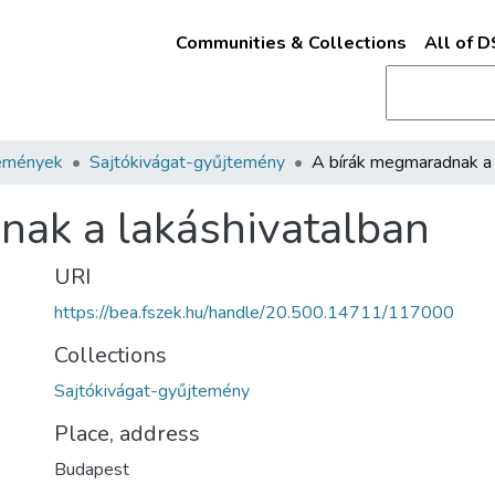
Communities & Collections
All of 
emények
Sajtókivágat-gyűjtemény
ak a lakáshivatalban
URI
https://bea.fszek.hu/handle/20.500.14711/117000
Collections
Sajtókivágat-gyűjtemény
Place, address
Budapest