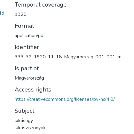
Temporal coverage
4d
1920
Format
application/pdf
Identifier
333-32-1920-11-18-Magyarorszag-001-001-m
Is part of
Magyarország
Access rights
https://creativecommons.org/licenses/by-nc/4.0/
Subject
lakásügy
lakásviszonyok