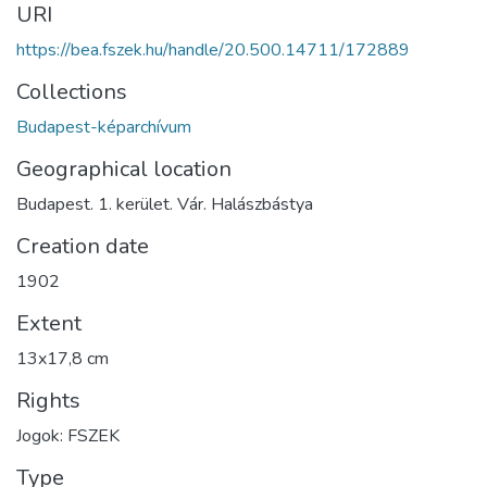
URI
https://bea.fszek.hu/handle/20.500.14711/172889
Collections
Budapest-képarchívum
Geographical location
Budapest. 1. kerület. Vár. Halászbástya
Creation date
1902
Extent
13x17,8 cm
Rights
Jogok: FSZEK
Type